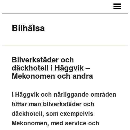
HEM
OM OSS
Bilhälsa
KONTAKT
Bilverkstäder och
däckhotell i Häggvik –
Mekonomen och andra
I Häggvik och närliggande områden
hittar man bilverkstäder och
däckhotell, som exempelvis
Mekonomen, med service och