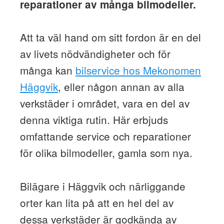
reparationer av många bilmodeller.
Att ta väl hand om sitt fordon är en del
av livets nödvändigheter och för
många kan
bilservice hos Mekonomen
Häggvik
, eller någon annan av alla
verkstäder i området, vara en del av
denna viktiga rutin. Här erbjuds
omfattande service och reparationer
för olika bilmodeller, gamla som nya.
Bilägare i Häggvik och närliggande
orter kan lita på att en hel del av
dessa verkstäder är godkända av