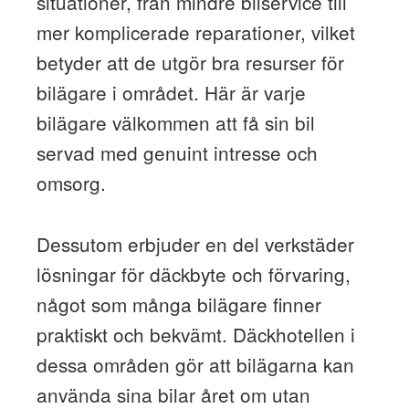
situationer, från mindre bilservice till
mer komplicerade reparationer, vilket
betyder att de utgör bra resurser för
bilägare i området. Här är varje
bilägare välkommen att få sin bil
servad med genuint intresse och
omsorg.
Dessutom erbjuder en del verkstäder
lösningar för däckbyte och förvaring,
något som många bilägare finner
praktiskt och bekvämt. Däckhotellen i
dessa områden gör att bilägarna kan
använda sina bilar året om utan