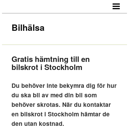
HEM
OM OSS
Bilhälsa
KONTAKT
Gratis hämtning till en
bilskrot i Stockholm
Du behöver inte bekymra dig för hur
du ska bli av med din bil som
behöver skrotas. När du kontaktar
en bilskrot i Stockholm hämtar de
den utan kostnad.